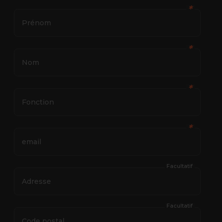
✱
Prénom
✱
Nom
✱
Fonction
✱
email
Facultatif
Adresse
Facultatif
Code postal