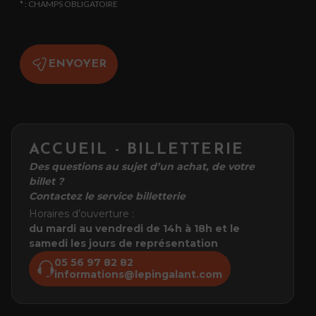
* : CHAMPS OBLIGATOIRE
ENVOYER
ACCUEIL - BILLETTERIE
Des questions au sujet d’un achat, de votre
billet ?
Contactez le service billetterie
Horaires d’ouverture :
du mardi au vendredi de 14h à 18h et le
samedi les jours de représentation
05 56 97 82 82
informations@lepingalant.com