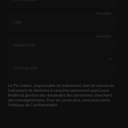
Facultatif
Ville
Facultatif
Téléphone
✱
Votre projet
Le Pin Galant, responsable de traitement, met en oeuvre un
traitement de données à caractère personnel ayant pour
finalité la gestion des demandes des personnes cherchant
des renseignements. Pour en savoir plus, consultez notre
Politique de Confidentialité.