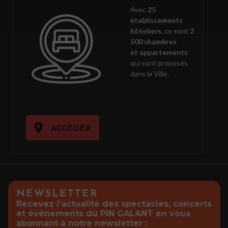
Avec
25
établissements
hôteliers
, ce sont
2
500 chambres
et appartements
qui sont proposés
dans la Ville.
ACCÉDER
NEWSLETTER
Recevez l’actualité des spectacles, concerts
et événements du PIN GALANT en vous
abonnant à notre newsletter :