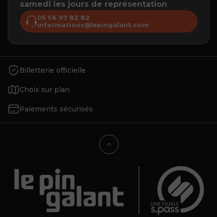
samedi les jours de représentation
05 56 97 82 82
informations@lepingalant.com
Billetterie officielle
Choix sur plan
Paiements sécurisés