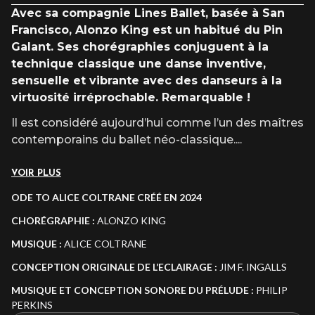
Avec sa compagnie Lines Ballet, basée à San
Francisco, Alonzo King est un habitué du Pin
Galant. Ses chorégraphies conjuguent à la
technique classique une danse inventive,
sensuelle et vibrante avec des danseurs à la
virtuosité irréprochable. Remarquable !
Il est considéré aujourd’hui comme l’un des maîtres
contemporains du ballet néo-classique.
...
VOIR PLUS
ODE TO ALICE COLTRANE CRÉÉ EN 2024
CHORÉGRAPHIE
:
ALONZO KING
MUSIQUE
:
ALICE COLTRANE
CONCEPTION ORIGINALE DE L’ECLAIRAGE :
JIM F. INGALLS
MUSIQUE ET CONCEPTION SONORE DU PRÉLUDE
:
PHILIP
PERKINS