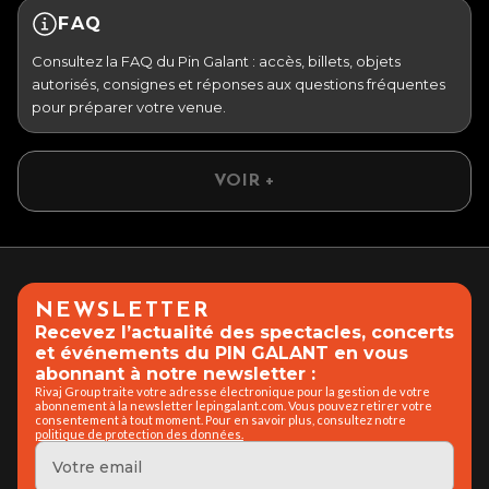
FAQ
Consultez la FAQ du Pin Galant : accès, billets, objets
autorisés, consignes et réponses aux questions fréquentes
pour préparer votre venue.
VOIR +
NEWSLETTER
Recevez l’actualité des spectacles, concerts
et événements du PIN GALANT en vous
abonnant à notre newsletter :
Rivaj Group traite votre adresse électronique pour la gestion de votre
abonnement à la newsletter lepingalant.com. Vous pouvez retirer votre
consentement à tout moment. Pour en savoir plus, consultez notre
politique de protection des données.