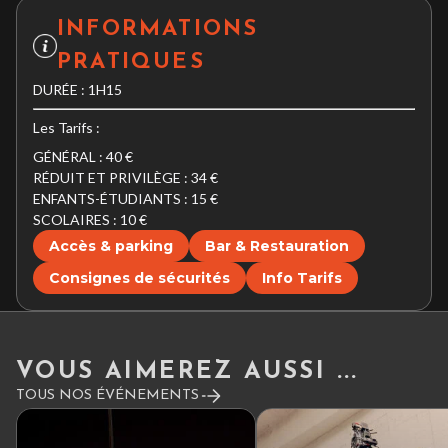
INFORMATIONS
PRATIQUES
DURÉE : 1H15
Les Tarifs :
GÉNÉRAL : 40 €
RÉDUIT ET PRIVILÈGE : 34 €
ENFANTS-ÉTUDIANTS : 15 €
SCOLAIRES : 10 €
Accès & parking
Bar & Restauration
Consignes de sécurités
Info Tarifs
VOUS AIMEREZ AUSSI ...
TOUS NOS ÉVÉNEMENTS