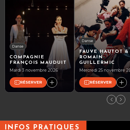
Danse
Danse
FAUVE HAUTOT &
COMPAGNIE
ROMAIN
FRANÇOIS MAUDUIT
GUILLERMIC
Mardi 3 novembre 2026
Mercredi 25 novembre 2
RÉSERVER
RÉSERVER
INFOS PRATIQUES