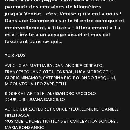
parcourir des centaines de kilomètres
jusqu’à Venise… c’est Venise qui vient à nous !
Dans une Commedia sur le fil entre comique et
émerveillement, « Titizé » – littéralement « Tu
es » – invite à un voyage visuel et musical
fascinant dans ce qui
...
VOIR PLUS
AVEC :
GIAN MATTIA BALDAN, ANDREA CERRATO,
FRANCESCO LANCIOTTI, LEA KRAL, LUCA MORROCCHI,
GLORIA NINAMOR, CATERINA PIO, ROLANDO TARQUINI,
MICOL VEGLIA, LEO ZAPPITELLI
RIGGER ET ARTISTE
:
ALESSANDRO FACCIOLO
DOUBLURE :
JUANA GARGIULO
AUTEUR, DIRECTEUR ET CONCEPTEUR LUMIERE :
DANIELE
FINZI PASCA
MUSIQUE, ORCHESTRATIONS ET CONCEPTION SONORE
:
MARIA BONZANIGO