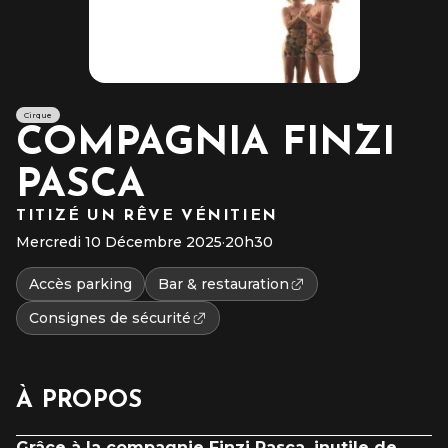
Cirque
COMPAGNIA FINZI
PASCA
TITIZÉ UN RÊVE VÉNITIEN
Mercredi 10 Décembre 2025
·
20h30
Accès parking
Bar & restauration
Consignes de sécurité
À PROPOS
Grâce à la compagnie Finzi Pasca, inutile de