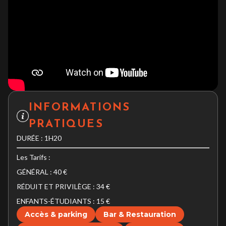
INFORMATIONS
PRATIQUES
DURÉE : 1H20
Les Tarifs :
GÉNÉRAL : 40 €
RÉDUIT ET PRIVILÈGE : 34 €
ENFANTS-ÉTUDIANTS : 15 €
Accès & parking
Bar & Restauration