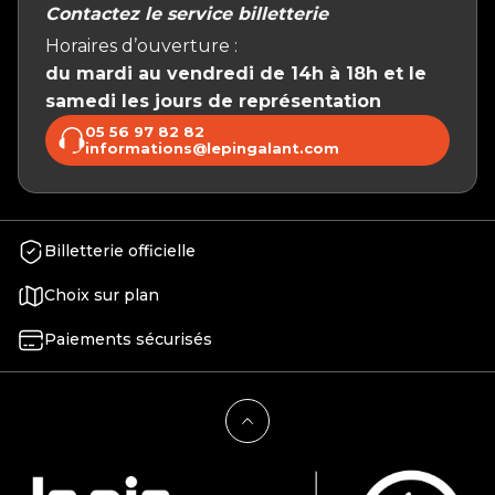
Contactez le service billetterie
Horaires d’ouverture :
du mardi au vendredi de 14h à 18h et le
samedi les jours de représentation
05 56 97 82 82
informations@lepingalant.com
Billetterie officielle
Choix sur plan
Paiements sécurisés