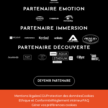
PARTENAIRE EMOTION
PARTENAIRE IMMERSION
PARTENAIRE DÉCOUVERTE
DEVENIR PARTENAIRE
Mentions légales
CGU
Protection des données
Cookies
Ethique et Conformité
Règlement intérieur
FAQ
Gérer vos préférences cookies