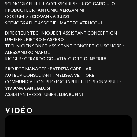
SCENOGRAPHIE ET ACCESSOIRES :
HUGO GARGIULO
PRODUCTEUR :
ANTONIO VERGAMINI
COSTUMES
:
GIOVANNA BUZZI
SCENOGRAPHE ASSOCIE :
MATTEO VERLICCHI
DIRECTEUR TECHNIQUE ET ASSISTANT CONCEPTION
LUMIERE :
PIETRO MASPERO
TECHNICIEN SON ET ASSISTANT CONCEPTION SONORE
:
ALESSANDRO NAPOLI
RIGGER :
GERARDO GOUVEIA, GIORGIO INSERRA
PROJECT MANAGER :
PATRIZIA CAPELLARI
AUTEUR CONSULTANT
:
MELISSA VETTORE
COMMUNICATION, PHOTOGRAPHIE ET DESIGN VISUEL
:
VIVIANA CANGIALOSI
ASSISTANTE COSTUMES
:
LISA RUFINI
VIDÉO