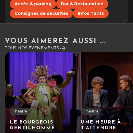
Accès & parking
Bar & Restauration
Consignes de sécurités
Infos Tarifs
VOUS AIMEREZ AUSSI ...
TOUS NOS ÉVÉNEMENTS
Théâtre
Théâtre
LE BOURGEOIS
UNE HEURE À
GENTILHOMME
T’ATTENDRE