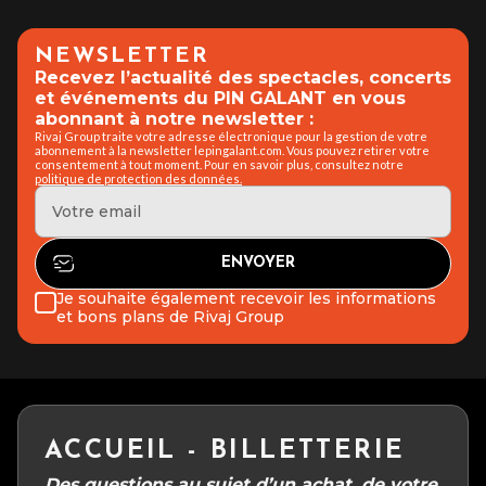
NEWSLETTER
Recevez l’actualité des spectacles, concerts
et événements du PIN GALANT en vous
abonnant à notre newsletter :
Rivaj Group traite votre adresse électronique pour la gestion de votre
abonnement à la newsletter lepingalant.com. Vous pouvez retirer votre
consentement à tout moment. Pour en savoir plus, consultez notre
politique de protection des données.
Je souhaite également recevoir les informations
et bons plans de Rivaj Group
ACCUEIL - BILLETTERIE
Des questions au sujet d’un achat, de votre