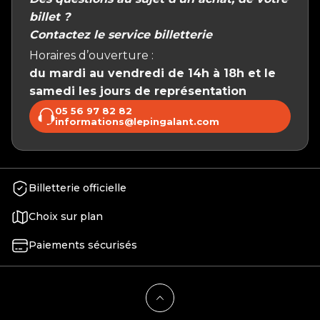
billet ?
Contactez le service billetterie
Horaires d’ouverture :
du mardi au vendredi de 14h à 18h et le
samedi les jours de représentation
05 56 97 82 82
informations@lepingalant.com
Billetterie officielle
Choix sur plan
Paiements sécurisés