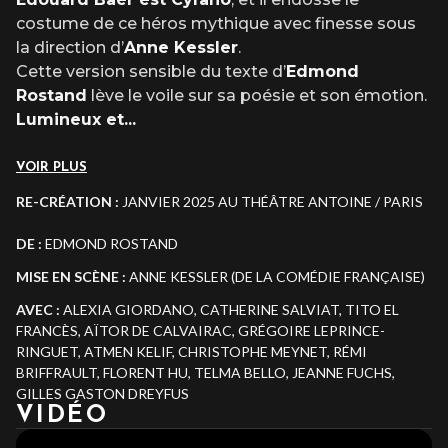
costume de ce héros mythique avec finesse sous
la direction d’
Anne Kessler
.
Cette version sensible du texte d’
Edmond
Rostand
lève le voile sur sa poésie et son émotion.
Lumineux et
...
VOIR PLUS
RE-CRÉATION
:
JANVIER 2025 AU THÉÂTRE ANTOINE / PARIS
DE
:
EDMOND ROSTAND
MISE EN SCÈNE
:
ANNE KESSLER (DE LA COMÉDIE FRANÇAISE)
AVEC
:
ALEXIA GIORDANO, CATHERINE SALVIAT, TITO EL
FRANCÈS, AÏTOR DE CALVAIRAC, GRÉGOIRE LEPRINCE-
RINGUET, ATMEN KELIF, CHRISTOPHE MEYNET, RÉMI
BRIFFRAULT, FLORENT HU, TELMA BELLO, JEANNE FUCHS,
GILLES GASTON DREYFUS
VIDÉO