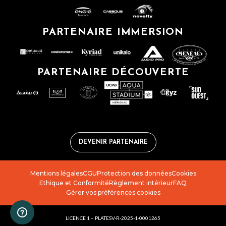
PARTENAIRE IMMERSION
PARTENAIRE DÉCOUVERTE
DEVENIR PARTENAIRE
Mentions légales
CGU
Protection des données
Cookies
Ethique et Conformité
Règlement intérieur
FAQ
Gérer vos préférences cookies
LICENCE 1 – PLATESV-R-2025-1-0001265