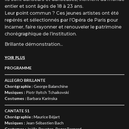
entier et sont âgés de 18 à 23 ans.
Leur point commun ? Ces jeunes artistes ont été
repérés et sélectionnés par l’Opéra de Paris pour
incarner, faire rayonner et renouveler le patrimoine
chorégraphique de l’institution.
Brillante démonstration
...
VOIR PLUS
PROGRAMME
ALLEGRO BRILLANTE
Chorégraphie :
George Balanchine
Musiques :
Piotr Ilyitch Tchaïkovski
Costumes :
Barbara Karinska
CANTATE 51
Chorégraphie :
Maurice Béjart
Musiques :
Jean-Sébastien Bach
Costumes :
Joëlle Roustan, Roger Bernard