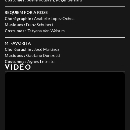
REQUIEM FOR A ROSE
Chorégraphie :
Anabelle Lopez Ochoa
Musiques :
Franz Schubert
Costumes :
Tatyana Van Walsum
MI FAVORITA
Chorégraphie :
José Martinez
Musiques :
Gaetano Donizetti
Costumes :
Agnès Letestu
VIDÉO