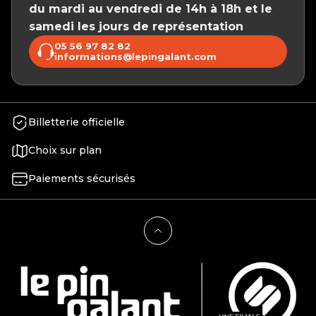
du mardi au vendredi de 14h à 18h et le
samedi les jours de représentation
05 56 97 82 82
informations@lepingalant.com
Billetterie officielle
Choix sur plan
Paiements sécurisés