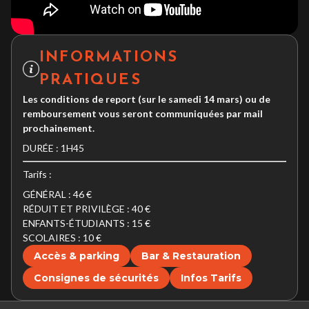
INFORMATIONS
PRATIQUES
Les conditions de report (sur le samedi 14 mars) ou de
remboursement vous seront communiquées par mail
prochainement.
DURÉE : 1H45
Tarifs :
GÉNÉRAL : 46 €
RÉDUIT ET PRIVILÈGE : 40 €
ENFANTS-ÉTUDIANTS : 15 €
SCOLAIRES : 10 €
Accès & parking
Bar & Restauration
Consignes de sécurités
Infos Tarifs