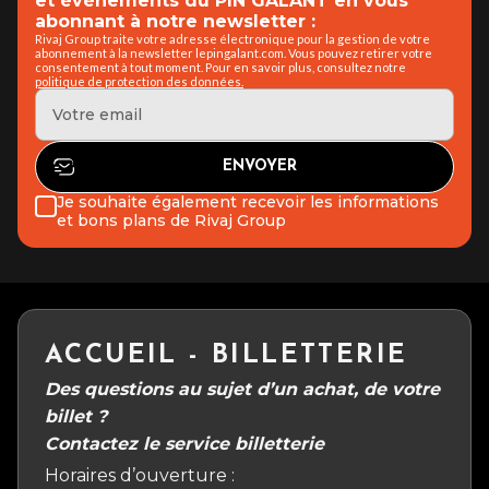
et événements du PIN GALANT en vous
abonnant à notre newsletter :
Rivaj Group traite votre adresse électronique pour la gestion de votre
abonnement à la newsletter lepingalant.com. Vous pouvez retirer votre
consentement à tout moment. Pour en savoir plus, consultez notre
politique de protection des données.
Je souhaite également recevoir les informations
et bons plans de Rivaj Group
ACCUEIL - BILLETTERIE
Des questions au sujet d’un achat, de votre
billet ?
Contactez le service billetterie
Horaires d’ouverture :