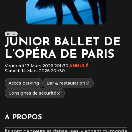
Danse
JUNIOR BALLET DE
L’OPÉRA DE PARIS
Vendredi 13 Mars 2026
·
20h30
·
ANNULÉ
Samedi 14 Mars 2026
·
20h30
Accès parking
Bar & restauration
Consignes de sécurité
À PROPOS
Ils sont danseurs et danseuses, viennent du monde