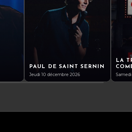
LA T
PAUL DE SAINT SERNIN
COM
Jeudi 10 décembre 2026
Samedi 