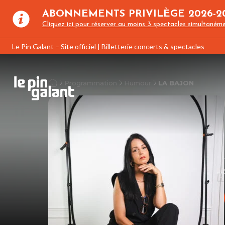
ABONNEMENTS PRIVILÈGE 2026-2
Cliquez ici pour réserver au moins 3 spectacles simultanéme
Le Pin Galant – Site officiel | Billetterie concerts & spectacles
Programmation
Humour
LA BAJON