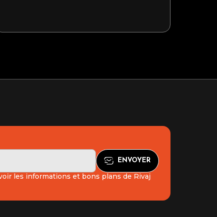
oir les informations et bons plans de Rivaj