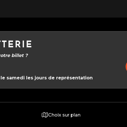
TTERIE
tre billet ?
le samedi les jours de représentation
Choix sur plan