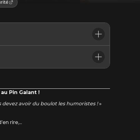
rité
 au Pin Galant !
 devez avoir du boulot les humoristes !
»
en rire,
...