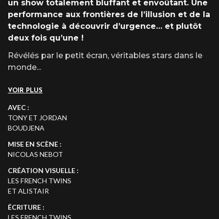
un show totalement bluffant et envoûtant.
Une
performance aux frontières de l’illusion et de la
technologie à découvrir d’urgence… et plutôt
deux fois qu’une !
Révélés par le petit écran, véritables stars dans le
monde
...
VOIR PLUS
AVEC :
TONY ET JORDAN
BOUDJENA
MISE EN SCÈNE :
NICOLAS NEBOT
CRÉATION VISUELLE :
LES FRENCH TWINS
ET ALISTAIR
ÉCRITURE :
LES FRENCH TWINS