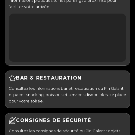
informations pratiques sur les parkings à proximité pour
faciliter votre arrivée.
BAR & RESTAURATION
Consultez les informations bar et restauration du Pin Galant :
espaces snacking, boissons et services disponibles sur place
pour votre soirée.
CONSIGNES DE SÉCURITÉ
Consultez les consignes de sécurité du Pin Galant : objets