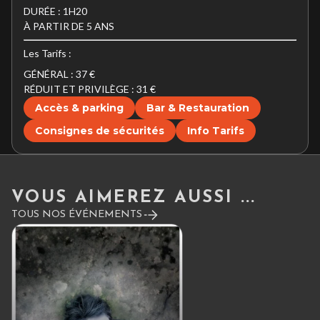
DURÉE : 1H20
À PARTIR DE 5 ANS
Les Tarifs :
GÉNÉRAL : 37 €
RÉDUIT ET PRIVILÈGE : 31 €
Accès & parking
Bar & Restauration
Consignes de sécurités
Info Tarifs
VOUS AIMEREZ AUSSI ...
TOUS NOS ÉVÉNEMENTS