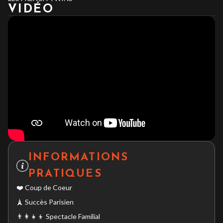
VIDÉO
INFORMATIONS
PRATIQUES
❤️ Coup de Coeur
🗼 Succès Parisien
👨‍👩‍👧‍👦 Spectacle Familial