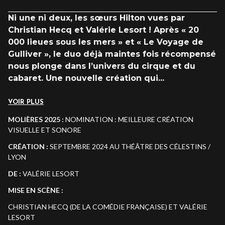
Ni une ni deux, les sœurs Hilton vues par
Christian Hecq
et Valérie Lesort ! Après « 20
000 lieues sous les mers » et
« Le Voyage de
Gulliver », le duo déjà maintes fois récompensé
nous plonge dans l’univers du cirque et du
cabaret. Une nouvelle création qui
...
VOIR PLUS
MOLIÈRES
2025
:
NOMINATION : MEILLEURE CRÉATION
VISUELLE ET SONORE
CRÉATION :
SEPTEMBRE 2024 AU THÉÂTRE DES CÉLESTINS /
LYON
DE
:
VALÉRIE LESORT
MISE
EN
SCÈNE
:
CHRISTIAN HECQ (DE LA COMÉDIE FRANÇAISE) ET VALÉRIE
LESORT