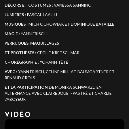
DÉCORS ET COSTUMES :
VANESSA SANNINO
LUMIÈRES
:
PASCAL LAAJILI
MUSIQUES :
MICH OCHOWIAK ET DOMINIQUE BATAILLE
MAGIE
:
YANN FRISCH
PERRUQUES,
MAQUILLAGES
ET
PROTHÈSES
:
CÉCILE KRETSCHMAR
CHORÉGRAPHIE
:
YOHANN TÊTÉ
AVEC
:
YANN FRISCH, CÉLINE MILLIAT-BAUMGARTNER ET
RENAUD CROLS
ET
LA
PARTICIPATION
DE
MONIKA SCHWARZL, EN
ALTERNANCE AVEC CLAIRE JOUËT-PASTRÉ ET CHARLIE
L’ABOYEUR
VIDÉO