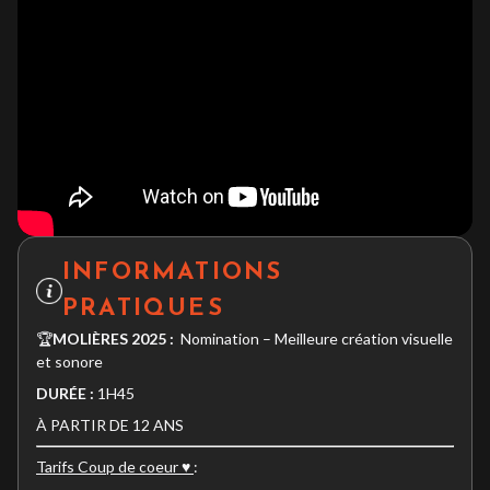
INFORMATIONS
PRATIQUES
🏆
MOLIÈRES 2025 :
Nomination – Meilleure création visuelle
et sonore
DURÉE
:
1H45
À PARTIR DE 12 ANS
Tarifs Coup de coeur ♥️
: