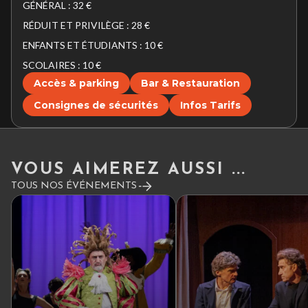
GÉNÉRAL : 32 €
RÉDUIT ET PRIVILÈGE : 28 €
ENFANTS ET ÉTUDIANTS : 10 €
SCOLAIRES : 10 €
Accès & parking
Bar & Restauration
Consignes de sécurités
Infos Tarifs
VOUS AIMEREZ AUSSI ...
TOUS NOS ÉVÉNEMENTS