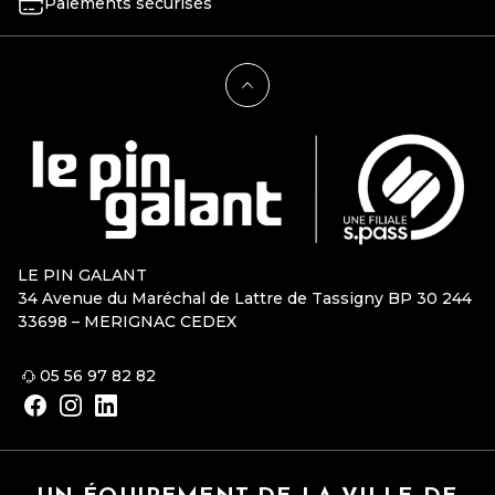
Paiements sécurisés
LE PIN GALANT
34 Avenue du Maréchal de Lattre de Tassigny BP 30 244
33698 – MERIGNAC CEDEX
05 56 97 82 82