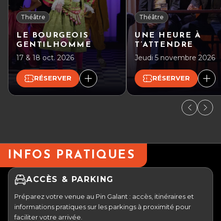
Théâtre
Théâtre
LE BOURGEOIS
UNE HEURE À
GENTILHOMME
T’ATTENDRE
17 & 18 oct. 2026
Jeudi 5 novembre 2026
RÉSERVER
RÉSERVER
INFOS PRATIQUES
ACCÈS & PARKING
Préparez votre venue au Pin Galant : accès, itinéraires et
informations pratiques sur les parkings à proximité pour
faciliter votre arrivée.