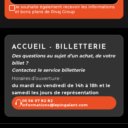
Je souhaite également recevoir les informations
et bons plans de Rivaj Group
ACCUEIL - BILLETTERIE
Des questions au sujet d’un achat, de votre
billet ?
Contactez le service billetterie
Horaires d’ouverture :
du mardi au vendredi de 14h à 18h et le
samedi les jours de représentation
05 56 97 82 82
informations@lepingalant.com