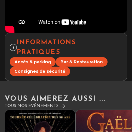
INFORMATIONS
PRATIQUES
Accès & parking
Bar & Restauration
Consignes de sécurité
VOUS AIMEREZ AUSSI ...
TOUS NOS ÉVÉNEMENTS