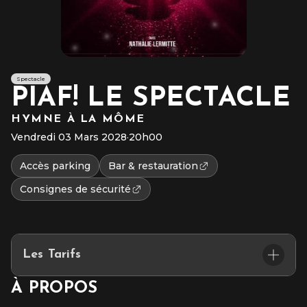
Spectacle
PIAF! LE SPECTACLE
HYMNE À LA MÔME
Vendredi 03 Mars 2028
·
20h00
Accès parking
Bar & restauration
Consignes de sécurité
Les Tarifs
À PROPOS
Catégorie Or : 68,20€