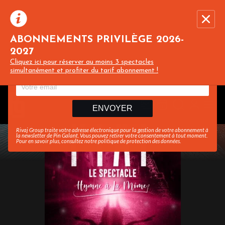
ABONNEMENTS PRIVILÈGE 2026-
2027
Recevez toute l’actualité en vous abonnant à
Ferme
Cliquez ici pour réserver au moins 3 spectacles
notre newsletter :
simultanément et profiter du tarif abonnement !
ENVOYER
Rivaj Group traite votre adresse électronique pour la gestion de votre abonnement à
la newsletter de
Pin Galant
. Vous pouvez retirer votre consentement à tout moment.
Pour en savoir plus, consultez notre
politique de protection des données
.