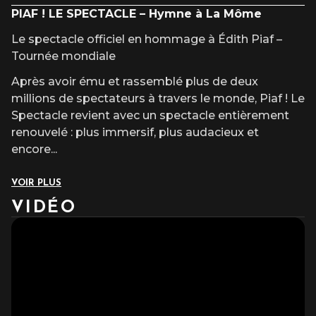
Catégorie 1 : 58,20€
PIAF ! LE SPECTACLE – Hymne à La Môme
Catégorie 2 : 53,20€
Le spectacle officiel en hommage à Édith Piaf –
Tournée mondiale
INFOS TARIFS
Après avoir ému et rassemblé plus de deux
millions de spectateurs à travers le monde, Piaf ! Le
Spectacle revient avec un spectacle entièrement
renouvelé : plus immersif, plus audacieux et
encore
...
VOIR PLUS
VIDÉO