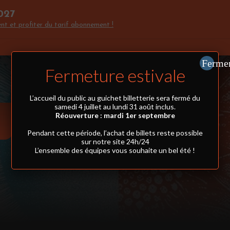
027
nt et profiter du tarif abonnement !
Ferme
Fermeture estivale
L’accueil du public au guichet billetterie sera fermé du
samedi 4 juillet au lundi 31 août inclus.
Réouverture : mardi 1er septembre
Pendant cette période, l’achat de billets reste possible
sur notre site 24h/24
L’ensemble des équipes vous souhaite un bel été !