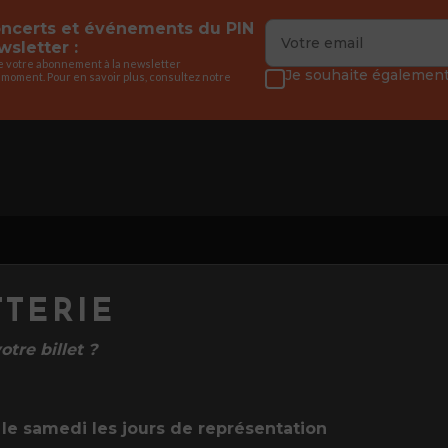
concerts et événements du PIN
sletter :
de votre abonnement à la newsletter
Je souhaite également 
 moment. Pour en savoir plus, consultez notre
TTERIE
tre billet ?
le samedi les jours de représentation