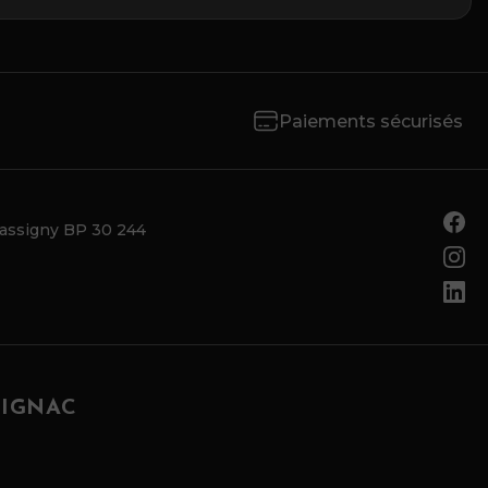
Paiements sécurisés
Tassigny BP 30 244
RIGNAC