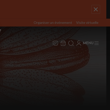
Organiser un événement
Visite virtuelle
r
MENU