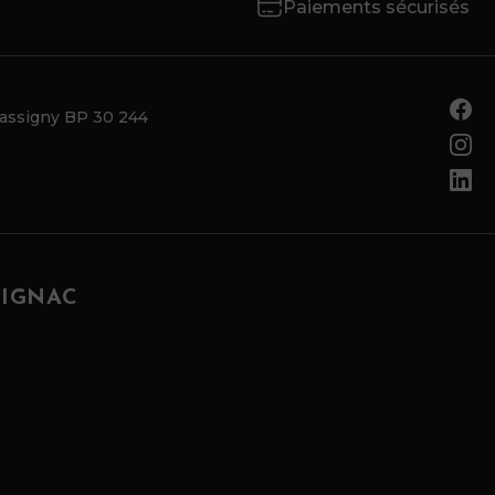
Paiements sécurisés
Tassigny BP 30 244
RIGNAC