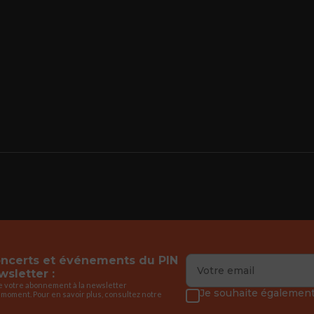
concerts et événements du PIN
sletter :
de votre abonnement à la newsletter
Je souhaite également 
 moment. Pour en savoir plus, consultez notre