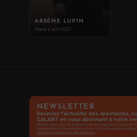
ARSÈNE LUPIN
Mardi 6 avril 2027
NEWSLETTER
Recevez l’actualité des spectacles, 
GALANT en vous abonnant à notre new
Rivaj Group traite votre adresse électronique pour la gestion 
lepingalant.com. Vous pouvez retirer votre consentement à tout
politique de protection des données.