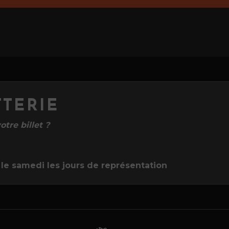
TTERIE
tre billet ?
le samedi les jours de représentation