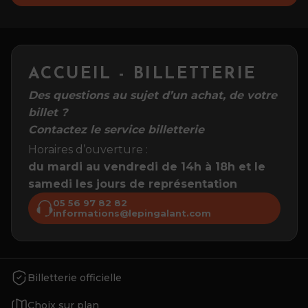
ACCUEIL - BILLETTERIE
Des questions au sujet d’un achat, de votre
billet ?
Contactez le service billetterie
Horaires d’ouverture :
du mardi au vendredi de 14h à 18h et le
samedi les jours de représentation
05 56 97 82 82
informations@lepingalant.com
Billetterie officielle
Choix sur plan