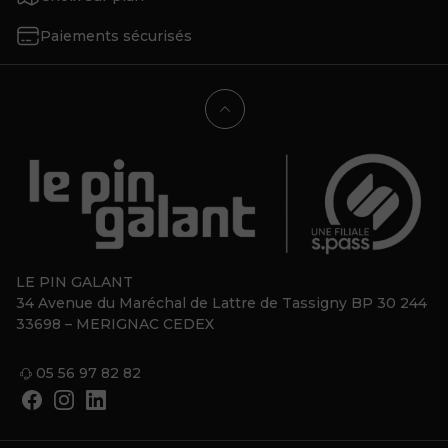
Paiements sécurisés
LE PIN GALANT
34 Avenue du Maréchal de Lattre de Tassigny BP 30 244
33698 – MERIGNAC CEDEX
05 56 97 82 82