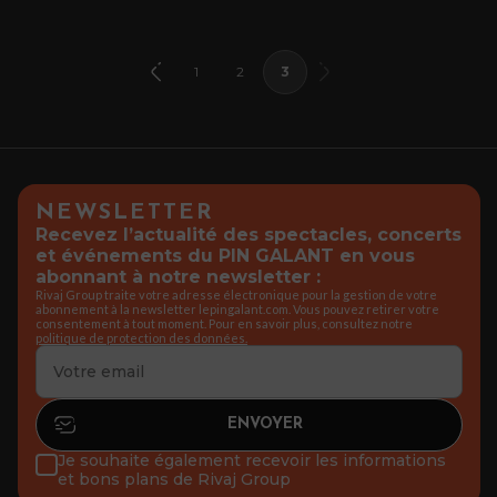
1
2
3
NEWSLETTER
Recevez l’actualité des spectacles, concerts
et événements du PIN GALANT en vous
abonnant à notre newsletter :
Rivaj Group traite votre adresse électronique pour la gestion de votre
abonnement à la newsletter lepingalant.com. Vous pouvez retirer votre
consentement à tout moment. Pour en savoir plus, consultez notre
politique de protection des données.
Je souhaite également recevoir les informations
et bons plans de Rivaj Group