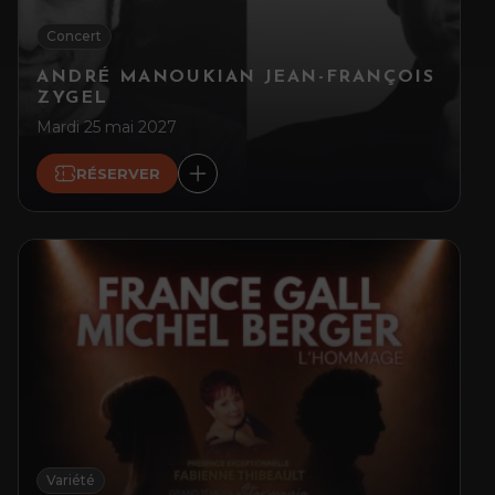
Concert
ANDRÉ MANOUKIAN JEAN-FRANÇOIS
ZYGEL
Mardi 25 mai 2027
RÉSERVER
Variété