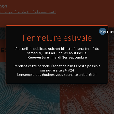
027
nt et profiter du tarif abonnement !
Ferme
Fermeture estivale
L’accueil du public au guichet billetterie sera fermé du
ES COOKIES
samedi 4 juillet au lundi 31 août inclus.
Réouverture : mardi 1er septembre
Pendant cette période, l’achat de billets reste possible
sur notre site 24h/24
L’ensemble des équipes vous souhaite un bel été !