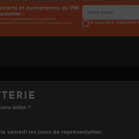
concerts et événements du PIN
sletter :
de votre abonnement à la newsletter
Je souhaite également 
 moment. Pour en savoir plus, consultez notre
TTERIE
tre billet ?
le samedi les jours de représentation