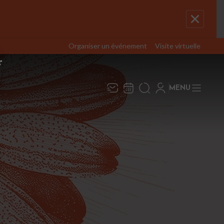
Organiser un événement
Visite virtuelle
r
MENU