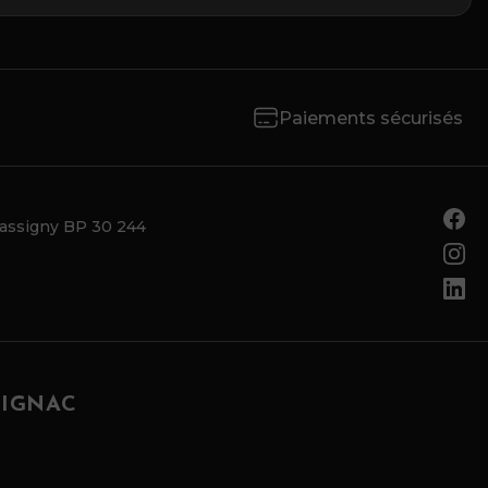
Paiements sécurisés
Tassigny BP 30 244
RIGNAC