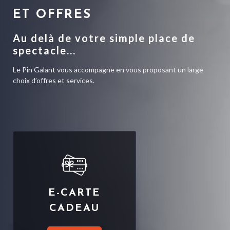
ET OFFRES
Au delà de votre simple place de
spectacle...
Le Pin Galant vous accompagne en vous proposant un large
choix d’offres et services.
E-CARTE
CADEAU