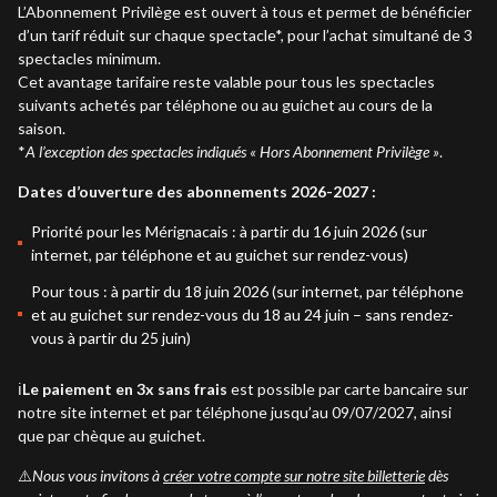
L’Abonnement Privilège est ouvert à tous et permet de bénéficier
d’un tarif réduit sur chaque spectacle*, pour l’achat simultané de 3
spectacles minimum.
Cet avantage tarifaire reste valable pour tous les spectacles
suivants achetés par téléphone ou au guichet au cours de la
saison.
*
A l’exception des spectacles indiqués « Hors Abonnement Privilège »
.
Dates d’ouverture des abonnements 2026-2027 :
Priorité pour les Mérignacais : à partir du 16 juin 2026 (sur
internet, par téléphone et au guichet sur rendez-vous)
Pour tous : à partir du 18 juin 2026 (sur internet, par téléphone
et au guichet sur rendez-vous du 18 au 24 juin – sans rendez-
vous à partir du 25 juin)
ℹ️
Le paiement en 3x sans frais
est possible par carte bancaire sur
notre site internet et par téléphone jusqu’au 09/07/2027, ainsi
que par chèque au guichet.
⚠️
Nous vous invitons à
créer votre compte sur notre site billetterie
dès