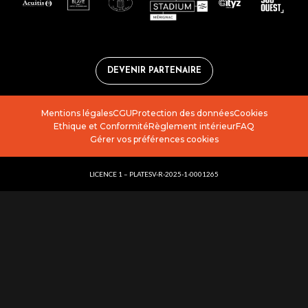
DEVENIR PARTENAIRE
Mentions légales
CGU
Protection des données
Cookies
Ethique et Conformité
Règlement intérieur
FAQ
Gérer vos préférences cookies
LICENCE 1 – PLATESV-R-2025-1-0001265