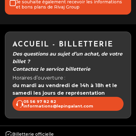
Je souhaite également recevoir les informations
et bons plans de Rivaj Group
ACCUEIL - BILLETTERIE
Des questions au sujet d’un achat, de votre
billet ?
Contactez le service billetterie
Horaires d’ouverture :
du mardi au vendredi de 14h à 18h et le
samedi les jours de représentation
05 56 97 82 82
informations@lepingalant.com
Billetterie officielle