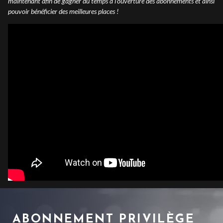
maintenant afin de gagner du temps à l’ouverture des abonnements et ainsi
pouvoir bénéficier des meilleures places !
ABONNEMENT PRIVILÈGE