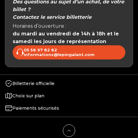
Des questions au sujet d’un achat, de votre
billet ?
Contactez le service billetterie
Horaires d’ouverture :
du mardi au vendredi de 14h à 18h et le
samedi les jours de représentation
05 56 97 82 82
informations@lepingalant.com
Billetterie officielle
Choix sur plan
Paiements sécurisés