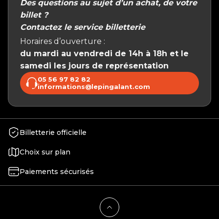
Des questions au sujet d’un achat, de votre
billet ?
Contactez le service billetterie
Horaires d’ouverture :
du mardi au vendredi de 14h à 18h et le
samedi les jours de représentation
05 56 97 82 82
informations@lepingalant.com
Billetterie officielle
Choix sur plan
Paiements sécurisés