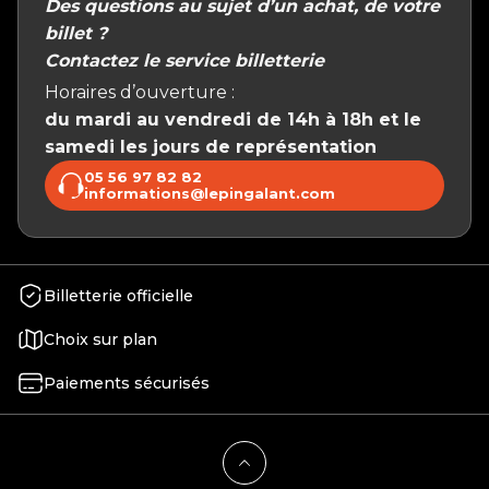
Des questions au sujet d’un achat, de votre
billet ?
Contactez le service billetterie
Horaires d’ouverture :
du mardi au vendredi de 14h à 18h et le
samedi les jours de représentation
05 56 97 82 82
informations@lepingalant.com
Billetterie officielle
Choix sur plan
Paiements sécurisés