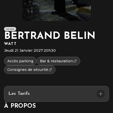
Variété
BERTRAND BELIN
WATT
Jeudi 21 Janvier 2027
·
20h30
Accès parking
Bar & restauration
Consignes de sécurité
Les Tarifs
À PROPOS
Catégorie Or : 49,90 €