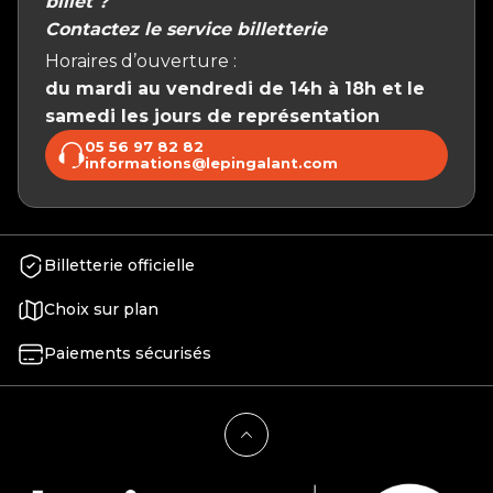
billet ?
Contactez le service billetterie
Horaires d’ouverture :
du mardi au vendredi de 14h à 18h et le
samedi les jours de représentation
05 56 97 82 82
informations@lepingalant.com
Billetterie officielle
Choix sur plan
Paiements sécurisés