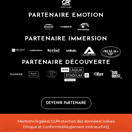
PARTENAIRE EMOTION
PARTENAIRE IMMERSION
PARTENAIRE DÉCOUVERTE
DEVENIR PARTENAIRE
Mentions légales
CGU
Protection des données
Cookies
Ethique et Conformité
Règlement intérieur
FAQ