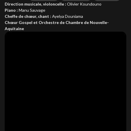
Direction musicale, violoncelle :
Olivier Koundouno
Piano :
Manu Sauvage
Cheffe de chœur, chant :
Ayelya Douniama
Chœur Gospel et Orchestre de Chambre de Nouvelle-
Aquitaine