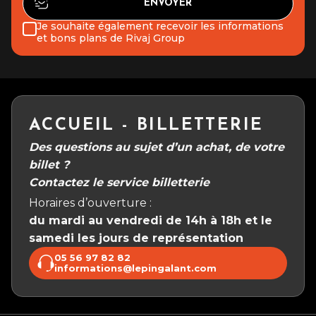
Je souhaite également recevoir les informations
et bons plans de Rivaj Group
ACCUEIL - BILLETTERIE
Des questions au sujet d’un achat, de votre
billet ?
Contactez le service billetterie
Horaires d’ouverture :
du mardi au vendredi de 14h à 18h et le
samedi les jours de représentation
05 56 97 82 82
informations@lepingalant.com