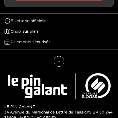
Billetterie officielle
Choix sur plan
Paiements sécurisés
LE PIN GALANT
34 Avenue du Maréchal de Lattre de Tassigny BP 30 244
33698 – MERIGNAC CEDEX