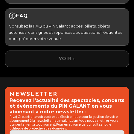
FAQ
Consultez la FAQ du Pin Galant : accès, billets, objets
autorisés, consignes et réponses aux questions fréquentes
pour préparer votre venue.
VOIR +
NEWSLETTER
Recevez l’actualité des spectacles, concerts
et événements du PIN GALANT en vous
abonnant à notre newsletter :
Rivaj Group traite votre adresse électronique pour la gestion de votre
abonnement à la newsletter lepingalant.com. Vous pouvez retirer votre
consentement à tout moment. Pour en savoir plus, consultez notre
politique de protection des données.