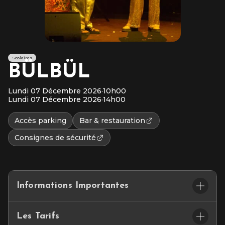
Scolaires
BÜLBÜL
Lundi 07 Décembre 2026
·
10h00
Lundi 07 Décembre 2026
·
14h00
Accès parking
Bar & restauration
Consignes de sécurité
Informations Importantes
Contact : Cathy TABONE – merignac@jmfrance.org
Les Tarifs
Durée : 50 minutes