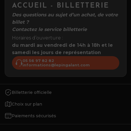
ACCUEIL - BILLETTERIE
Des questions au sujet d’un achat, de votre
billet ?
Contactez le service billetterie
Horaires d’ouverture :
du mardi au vendredi de 14h à 18h et le
samedi les jours de représentation
05 56 97 82 82
informations@lepingalant.com
Billetterie officielle
Choix sur plan
Paiements sécurisés