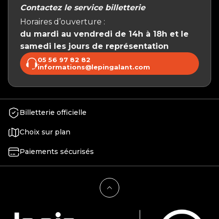
Contactez le service billetterie
Horaires d’ouverture :
du mardi au vendredi de 14h à 18h et le
samedi les jours de représentation
05 56 97 82 82
informations@lepingalant.com
Billetterie officielle
Choix sur plan
Paiements sécurisés