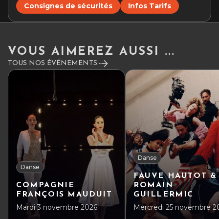
Consignes de sécurités
Infos Tarifs
VOUS AIMEREZ AUSSI ...
TOUS NOS ÉVÉNEMENTS
Danse
Danse
FAUVE HAUTOT &
COMPAGNIE
ROMAIN
FRANÇOIS MAUDUIT
GUILLERMIC
Mardi 3 novembre 2026
Mercredi 25 novembre 2