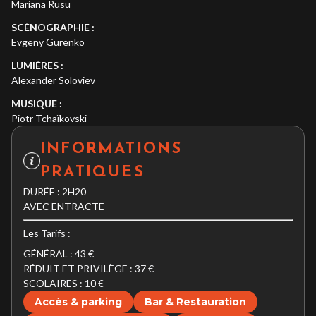
Mariana Rusu
SCÉNOGRAPHIE :
Evgeny Gurenko
LUMIÈRES :
Alexander Soloviev
MUSIQUE :
Piotr Tchaïkovski
INFORMATIONS
PRATIQUES
DURÉE : 2H20
AVEC ENTRACTE
Les Tarifs :
GÉNÉRAL : 43 €
RÉDUIT ET PRIVILÈGE : 37 €
SCOLAIRES : 10 €
Accès & parking
Bar & Restauration