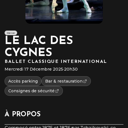
Danse
LE LAC DES
CYGNES
BALLET CLASSIQUE INTERNATIONAL
Mercredi 17 Décembre 2025
·
20h30
Accès parking
Bar & restauration
Consignes de sécurité
À PROPOS
Composé entre 1875 et 1876 par Tchaïkovski, ce