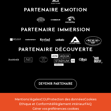
PARTENAIRE EMOTION
PARTENAIRE IMMERSION
PARTENAIRE DÉCOUVERTE
DEVENIR PARTENAIRE
Mentions légales
CGU
Protection des données
Cookies
Ethique et Conformité
Règlement intérieur
FAQ
Gérer vos préférences cookies