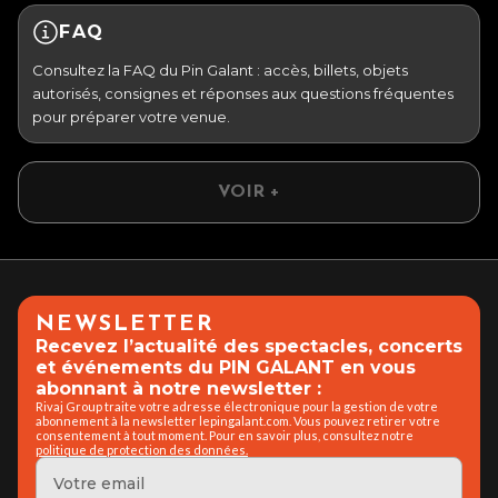
FAQ
Consultez la FAQ du Pin Galant : accès, billets, objets
autorisés, consignes et réponses aux questions fréquentes
pour préparer votre venue.
VOIR +
NEWSLETTER
Recevez l’actualité des spectacles, concerts
et événements du PIN GALANT en vous
abonnant à notre newsletter :
Rivaj Group traite votre adresse électronique pour la gestion de votre
abonnement à la newsletter lepingalant.com. Vous pouvez retirer votre
consentement à tout moment. Pour en savoir plus, consultez notre
politique de protection des données.