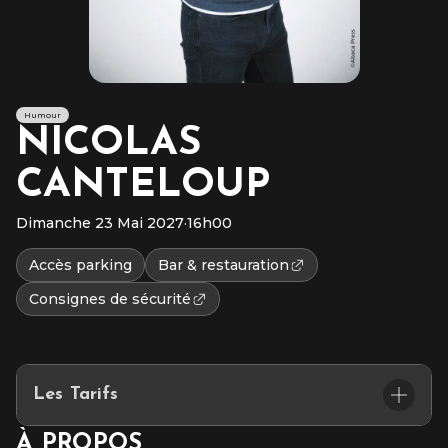
Humour
NICOLAS
CANTELOUP
Dimanche 23 Mai 2027
·
16h00
Accès parking
Bar & restauration
Consignes de sécurité
Les Tarifs
À PROPOS
Privilège : 43€