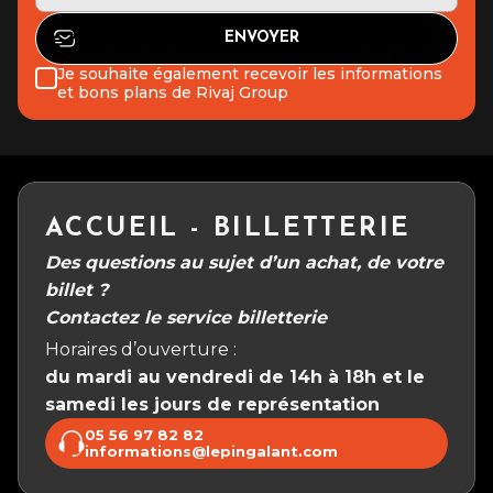
Je souhaite également recevoir les informations
et bons plans de Rivaj Group
ACCUEIL - BILLETTERIE
Des questions au sujet d’un achat, de votre
billet ?
Contactez le service billetterie
Horaires d’ouverture :
du mardi au vendredi de 14h à 18h et le
samedi les jours de représentation
05 56 97 82 82
informations@lepingalant.com