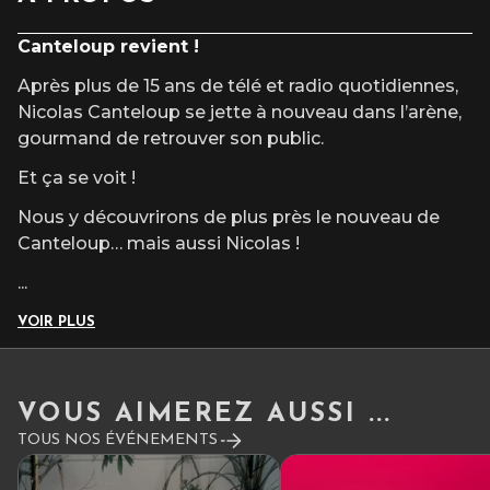
Cat. Or : 57€
Canteloup revient !
Cat. 1 : 49€ / 46€
Après plus de 15 ans de télé et radio quotidiennes,
Cat. 2 : 46€ / 43€
Nicolas Canteloup se jette à nouveau dans l’arène,
gourmand de retrouver son public.
INFOS TARIFS
Et ça se voit !
Nous y découvrirons de plus près le nouveau de
Canteloup… mais aussi Nicolas !
...
VOIR PLUS
VOUS AIMEREZ AUSSI ...
TOUS NOS ÉVÉNEMENTS