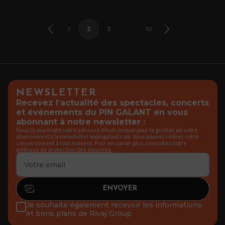
1
2
3
10
…
NEWSLETTER
Recevez l’actualité des spectacles, concerts
et événements du PIN GALANT en vous
abonnant à notre newsletter :
Rivaj Group traite votre adresse électronique pour la gestion de votre
abonnement à la newsletter lepingalant.com. Vous pouvez retirer votre
consentement à tout moment. Pour en savoir plus, consultez notre
politique de protection des données.
Je souhaite également recevoir les informations
et bons plans de Rivaj Group