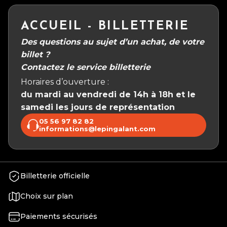
ACCUEIL - BILLETTERIE
Des questions au sujet d’un achat, de votre
billet ?
Contactez le service billetterie
Horaires d’ouverture :
du mardi au vendredi de 14h à 18h et le
samedi les jours de représentation
05 56 97 82 82
informations@lepingalant.com
Billetterie officielle
Choix sur plan
Paiements sécurisés