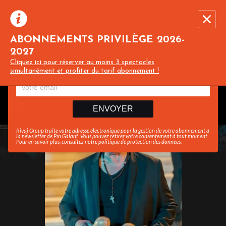
ABONNEMENTS PRIVILÈGE 2026-
2027
Recevez toute l’actualité en vous abonnant à
Ferme
Cliquez ici pour réserver au moins 3 spectacles
notre newsletter :
simultanément et profiter du tarif abonnement !
ENVOYER
Rivaj Group traite votre adresse électronique pour la gestion de votre abonnement à
la newsletter de
Pin Galant
. Vous pouvez retirer votre consentement à tout moment.
Pour en savoir plus, consultez notre
politique de protection des données
.