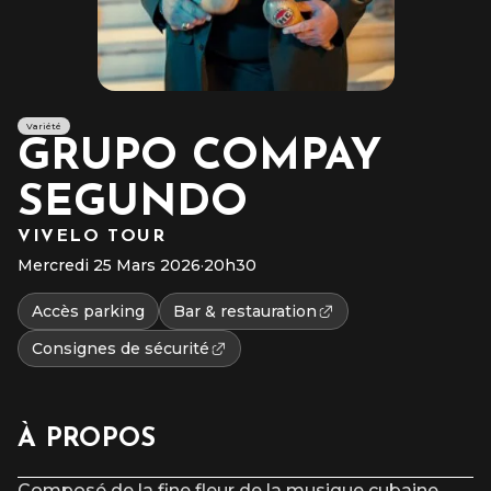
Variété
GRUPO COMPAY
SEGUNDO
VIVELO TOUR
Mercredi 25 Mars 2026
·
20h30
Accès parking
Bar & restauration
Consignes de sécurité
À PROPOS
Composé de la fine fleur de la musique cubaine