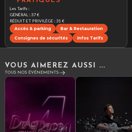
PRATIQUES
Les Tarifs :
GÉNÉRAL : 37 €
RÉDUIT ET PRIVILÈGE : 31 €
Accès & parking
Bar & Restauration
Consignes de sécurités
Infos Tarifs
VOUS AIMEREZ AUSSI ...
TOUS NOS ÉVÉNEMENTS