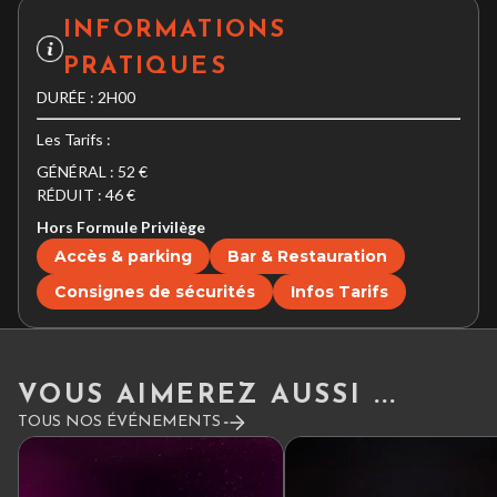
INFORMATIONS
PRATIQUES
DURÉE : 2H00
Les Tarifs :
GÉNÉRAL : 52 €
RÉDUIT : 46 €
Hors Formule Privilège
Accès & parking
Bar & Restauration
Consignes de sécurités
Infos Tarifs
VOUS AIMEREZ AUSSI ...
TOUS NOS ÉVÉNEMENTS