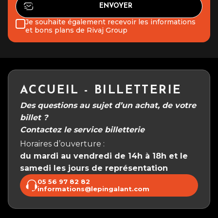
Je souhaite également recevoir les informations
et bons plans de Rivaj Group
ACCUEIL - BILLETTERIE
Des questions au sujet d’un achat, de votre
billet ?
Contactez le service billetterie
Horaires d’ouverture :
du mardi au vendredi de 14h à 18h et le
samedi les jours de représentation
05 56 97 82 82
informations@lepingalant.com