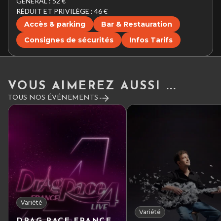
GÉNÉRAL : 52 €
RÉDUIT ET PRIVILÈGE : 46 €
Accès & parking
Bar & Restauration
Consignes de sécurités
Infos Tarifs
VOUS AIMEREZ AUSSI ...
TOUS NOS ÉVÉNEMENTS
Variété
Variété
DRAG RACE FRANCE