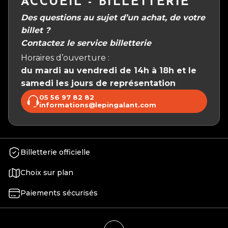
ACCUEIL - BILLETTERIE
Des questions au sujet d’un achat, de votre
billet ?
Contactez le service billetterie
Horaires d’ouverture :
du mardi au vendredi de 14h à 18h et le
samedi les jours de représentation
05 56 97 82 82
informations@lepingalant.com
Billetterie officielle
Choix sur plan
Paiements sécurisés