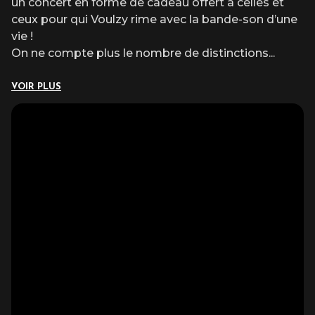
un concert en forme de cadeau offert à celles et
ceux pour qui Voulzy rime avec la bande-son d’une
vie !
On ne compte plus le nombre de distinctions
...
VOIR PLUS