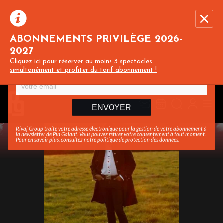
ABONNEMENTS PRIVILÈGE 2026-
2027
Recevez toute l’actualité en vous abonnant à
Ferme
Cliquez ici pour réserver au moins 3 spectacles
notre newsletter :
simultanément et profiter du tarif abonnement !
ENVOYER
Rivaj Group traite votre adresse électronique pour la gestion de votre abonnement à
la newsletter de
Pin Galant
. Vous pouvez retirer votre consentement à tout moment.
Pour en savoir plus, consultez notre
politique de protection des données
.