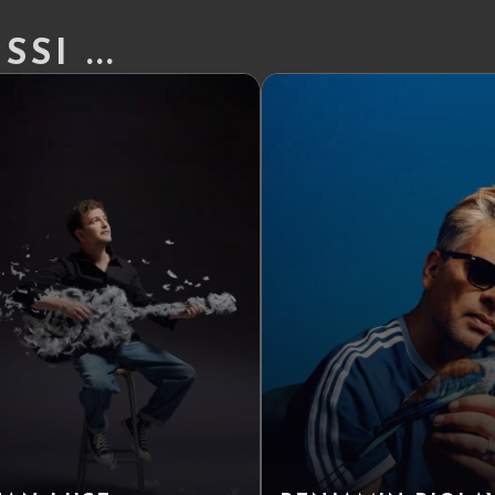
SI ...