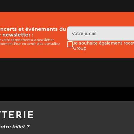
concerts et événements du
 newsletter :
de votre abonnement à la newsletter
Je souhaite également recev
 moment. Pour en savoir plus, consultez
Group
TTERIE
tre billet ?