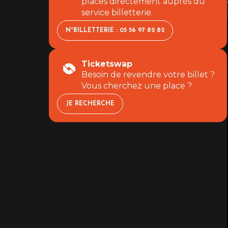
places directement auprès du
service billetterie.
N°BILLETTERIE : 05 56 97 82 82
Ticketswap
Besoin de revendre votre billet ?
Vous cherchez une place ?
JE RECHERCHE