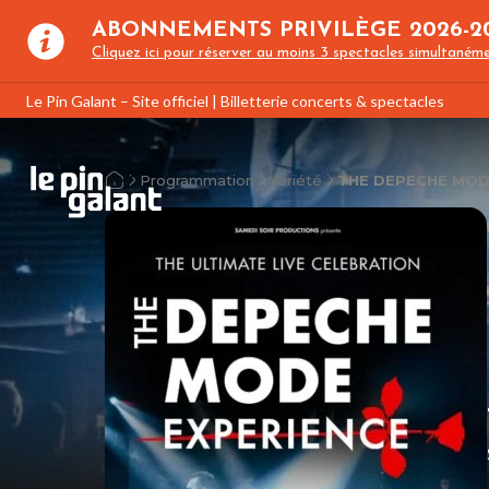
ABONNEMENTS PRIVILÈGE 2026-2
Cliquez ici pour réserver au moins 3 spectacles simultanéme
Le Pin Galant – Site officiel | Billetterie concerts & spectacles
Programmation
Variété
THE DEPECHE MOD