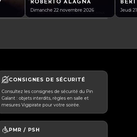
Y
ROBERTO ALAGNA
BERT
Dimanche 22 novembre 2026
Jeudi 21
CONSIGNES DE SÉCURITÉ
Consultez les consignes de sécurité du Pin
Galant : objets interdits, règles en salle et
mesures Vigipirate pour votre soirée.
PMR / PSH