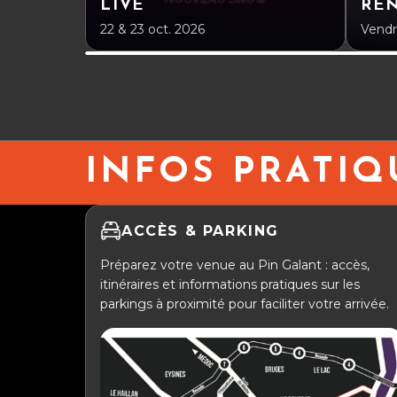
LIVE
RE
22 & 23 oct. 2026
Vendr
INFOS PRATIQ
ACCÈS & PARKING
Préparez votre venue au Pin Galant : accès,
itinéraires et informations pratiques sur les
parkings à proximité pour faciliter votre arrivée.