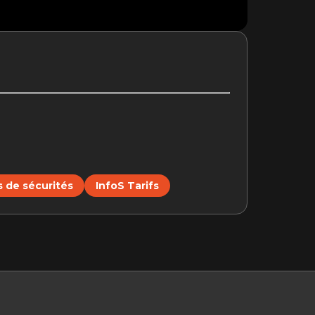
 de sécurités
InfoS Tarifs