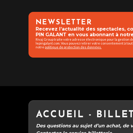
NEWSLETTER
Recevez l’actualité des spectacles, 
PIN GALANT en vous abonnant à notre
Rivaj Group traite votre adresse électronique pour la gestion 
lepingalant.com. Vous pouvez retirer votre consentement à tout
notre
politique de protection des données.
ACCUEIL - BILLE
Des questions au sujet d’un achat, de vo