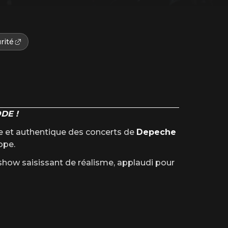
rité
DE !
te et authentique des concerts de
Depeche
ope.
show saisissant de réalisme, applaudi pour