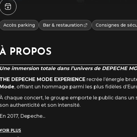
Accès parking
Bar & restauration
Consignes de sécu
À PROPOS
Une immersion totale dans l’univers de DEPECHE MO
THE DEPECHE MODE EXPERIENCE
recrée l’énergie bru
Mode
, offrant un hommage parmi les plus fidèles d’Eur
À chaque concert, le groupe emporte le public dans un 
son authenticité et son intensité.
En 2017, Depeche
...
VOIR PLUS