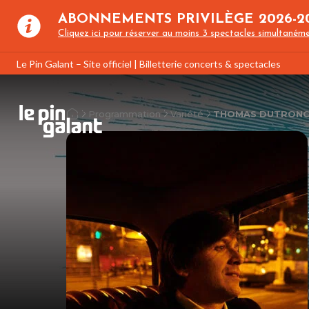
ABONNEMENTS PRIVILÈGE 2026-2
Cliquez ici pour réserver au moins 3 spectacles simultanéme
Le Pin Galant – Site officiel | Billetterie concerts & spectacles
Programmation
Variété
THOMAS DUTRON