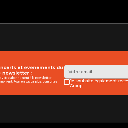
concerts et événements du
 newsletter :
de votre abonnement à la newsletter
Je souhaite également recev
 moment. Pour en savoir plus, consultez
Group