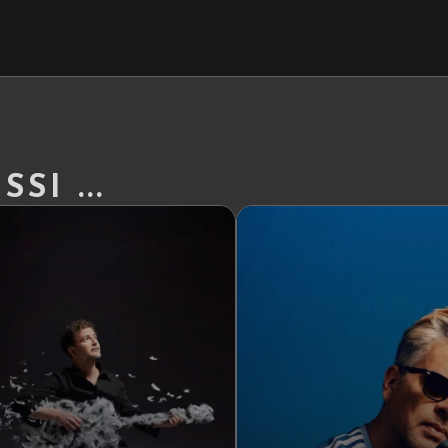
SI ...