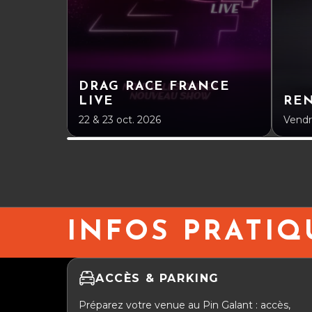
DRAG RACE FRANCE
LIVE
RE
22 & 23 oct. 2026
Vendr
INFOS PRATIQ
ACCÈS & PARKING
Préparez votre venue au Pin Galant : accès,