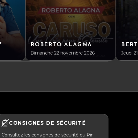
Y
ROBERTO ALAGNA
BERT
Dimanche 22 novembre 2026
Jeudi 21
CONSIGNES DE SÉCURITÉ
Consultez les consignes de sécurité du Pin