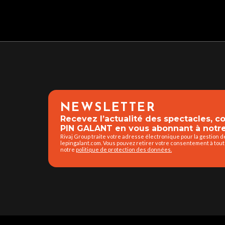
NEWSLETTER
Recevez l’actualité des spectacles, 
PIN GALANT en vous abonnant à notre
Rivaj Group traite votre adresse électronique pour la gestion 
lepingalant.com. Vous pouvez retirer votre consentement à tout
notre
politique de protection des données.