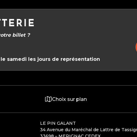
TTERIE
tre billet ?
le samedi les jours de représentation
Choix sur plan
LE PIN GALANT
34 Avenue du Maréchal de Lattre de Tassi
33698 – MERIGNAC CEDEX